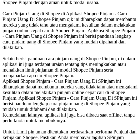
Shopee Pinjam dengan aman untuk modal usaha.
Cara Pinjam Uang di Shopee di Aplikasi Shopee Pinjam - Cara
Pinjam Uang Di Shopee Pinjam ojk ini diharapkan dapat membantu
mereka yang tidak tahu atau mengalami kesulitan dalam melakukan
pinjam online cepat cair di Shopee Pinjam. Aplikasi Shopee Pinjam
- Cara Pinjam Uang di Shopee Pinjam ini berisi panduan lengkap
cara pinjam uang di Shopee Pinjam yang mudah dipahami dan
dilakukan.
Selain berisi panduan cara pinjam uang di Shopee Pinjam, di dalam
aplikasi ini juga terdapat uraian tentang tips meningkatkan atau
menaikkan limit pinjaman di modal Shopee Pinjam serta
menjabarkan apa itu Shopee Pinjam.
Aplikasi Shopee Pinjam - Cara Pinjam Uang Di SPinjam ini
diharapkan dapat membantu mereka yang tidak tahu atau mengalami
kesulitan dalam melakukan pinjam online cepat cair di Shopee
Pinjam. Aplikasi Shopee Pinjam - Cara Pinjam Uang Di SPinjam ini
berisi panduan lengkap cara pinjam uang di Shopee Pinjam yang
mudah untuk difahami dan dilakukan.
Kemudahan lainnya, aplikasi ini juga bisa dibaca saat offline, tanpa
perlu kuota untuk membukanya.
Untuk Limit pinjaman ditentukan berdasarkan performa Penjual dan
kebijakan Shopee. Pastikan Anda membayar tagihan SPinjam