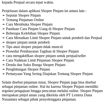
kepada Penjual secara tepat waktu.
Penjelasan dalam aplikasi Shopee Pinjam ini antara lain :
➛ Seputar Shopee Pinjam
➛ Tentang Pinjaman Online
➛ Cara Membuka Shopee Pinjam
➛ Panduan Cara Pinjam Uang di Shopee Pinjam
➛ Beberapa Kelebihan Shopee Pinjam
➛ Cara Menaikan Limit Shopee Pinjam untuk pembeli dan Penjual
➛ shopee pinjam untuk pembeli
➛ Tips atasi shopee pinjam tidak muncul
➛ Prosedur Pembayaran Tagihan di Shopee Pinjam
➛ cara mengaktifkan shopee pinjam untuk penjual/seller
➛ Cara Naikkan Limit Pinjaman Shopee Pinjam
➛ Denda dan Suku Bunga Shopee Pinjam
➛ Penghitungan Shopee Pinjam
➛ Pertanyaan Yang Sering Diajukan Tentang Shopee Pinjam
Selain disebut pinjaman tunai, Shopee Pinjam juga bisa disebut
sebagai pinjaman online. Hal itu karena Shopee Pinjam memiliki
regulasi pengajuan hingga pencairan melalui online. Shopee Pinjam
merupakan pinjol aman yang dikelola oleh PT Lentera Dana
Nusantara sebagai pihak penyelenggara pinjaman.